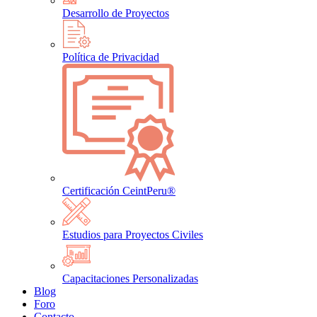
Desarrollo de Proyectos
Política de Privacidad
Certificación CeintPeru®
Estudios para Proyectos Civiles
Capacitaciones Personalizadas
Blog
Foro
Contacto