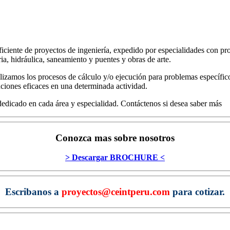
iente de proyectos de ingeniería, expedido por especialidades con pro
ria, hidráulica, saneamiento y puentes y obras de arte.
lizamos los procesos de cálculo y/o ejecución para problemas específic
ciones eficaces en una determinada actividad.
edicado en cada área y especialidad. Contáctenos si desea saber más
Conozca mas sobre nosotros
> Descargar BROCHURE <
Escribanos a
proyectos@ceintperu.com
para cotizar.