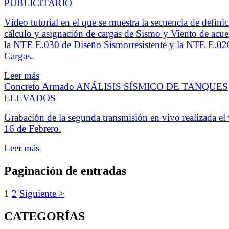
PUBLICITARIO
Vídeo tutorial en el que se muestra la secuencia de definic
cálculo y asignación de cargas de Sismo y Viento de acu
la NTE E.030 de Diseño Sismorresistente y la NTE E.02
Cargas.
Leer más
Concreto Armado
ANÁLISIS SÍSMICO DE TANQUES
ELEVADOS
Grabación de la segunda transmisión en vivo realizada el 
16 de Febrero.
Leer más
Paginación de entradas
1
2
Siguiente >
CATEGORÍAS